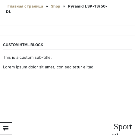
Главная страница
»
Shop
»
Pyramid LSP-13/50-
DL
CUSTOM HTML BLOCK
This is a custom sub-title.
Lorem ipsum dolor sit amet, con sec tetur elitad.
Sport