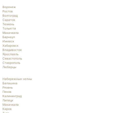
Воронеж
Ростов
Волгоград
Саратов
Тюмень
Тольятти
Махачкала
Барнаул
Ижевск
Хабаровск
Владивосток
Ярославль
Севастополь
Ставрополь
Люберцы
Набережные челны
Балашиха
Рязань
Пенза
Калининград
Липецк
Махачкала
Киров