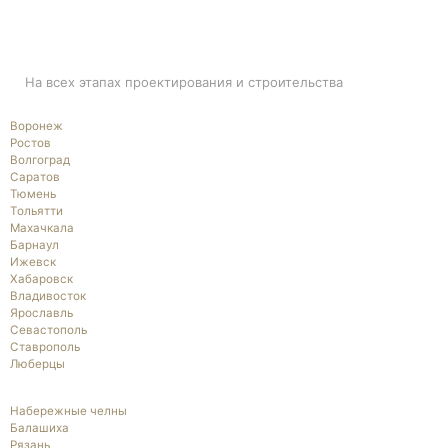
ПОДДЕРЖКА
На всех этапах проектирования и строительства
Воронеж
Ростов
Волгоград
Саратов
Тюмень
Тольятти
Махачкала
Барнаул
Ижевск
Хабаровск
Владивосток
Ярославль
Севастополь
Ставрополь
Люберцы
Набережные челны
Балашиха
Рязань