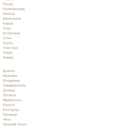
Пенза
Калининград
Липецк
Махачкала
Киров
Тула
Астрахань
Сочи
Курск
Улан Удэ
Тверь
Химки
Брянск
Иваново
Владимир
Симферополь
Донецк
Луганск
Мариуполь
Калуга
Белгород
Грозный
Чита
Нижний Тагил