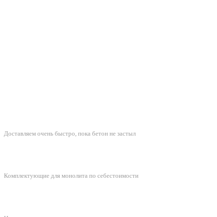
БЫСТРАЯ ДОСТАВКА
Доставляем очень быстро, пока бетон не застыл
ЛУЧШИЕ ЦЕНЫ
Комплектующие для монолита по себестоимости
ПОДДЕРЖКА