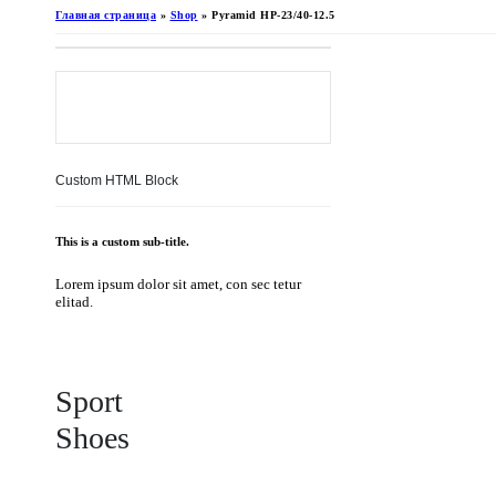
Главная страница
»
Shop
»
Pyramid HP-23/40-12.5
Custom HTML Block
This is a custom sub-title.
Lorem ipsum dolor sit amet, con sec tetur
elitad.
Sport
Shoes