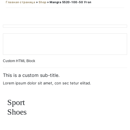
Главная страница
»
Shop
»
Mangra 5520-100-50 Угол
Custom HTML Block
This is a custom sub-title.
Lorem ipsum dolor sit amet, con sec tetur elitad.
Sport
Shoes