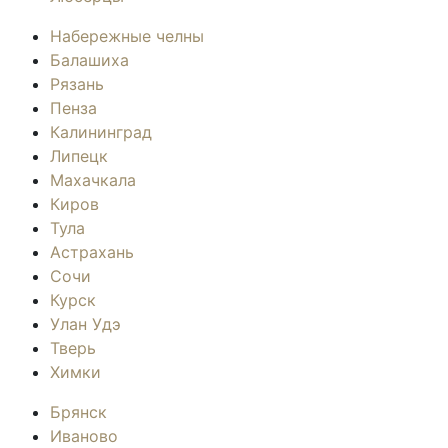
Набережные челны
Балашиха
Рязань
Пенза
Калининград
Липецк
Махачкала
Киров
Тула
Астрахань
Сочи
Курск
Улан Удэ
Тверь
Химки
Брянск
Иваново