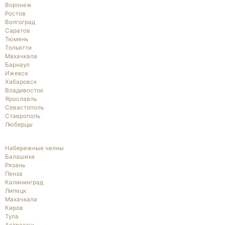
Воронеж
Ростов
Волгоград
Саратов
Тюмень
Тольятти
Махачкала
Барнаул
Ижевск
Хабаровск
Владивосток
Ярославль
Севастополь
Ставрополь
Люберцы
Набережные челны
Балашиха
Рязань
Пенза
Калининград
Липецк
Махачкала
Киров
Тула