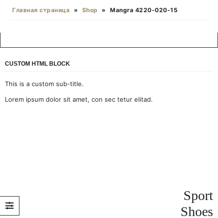
Главная страница
»
Shop
»
Mangra 4220-020-15
CUSTOM HTML BLOCK
This is a custom sub-title.
Lorem ipsum dolor sit amet, con sec tetur elitad.
Sport
Shoes