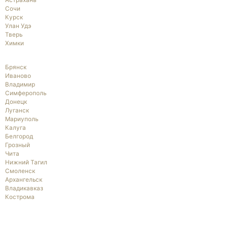
Астрахань
Сочи
Курск
Улан Удэ
Тверь
Химки
Брянск
Иваново
Владимир
Симферополь
Донецк
Луганск
Мариуполь
Калуга
Белгород
Грозный
Чита
Нижний Тагил
Смоленск
Архангельск
Владикавказ
Кострома