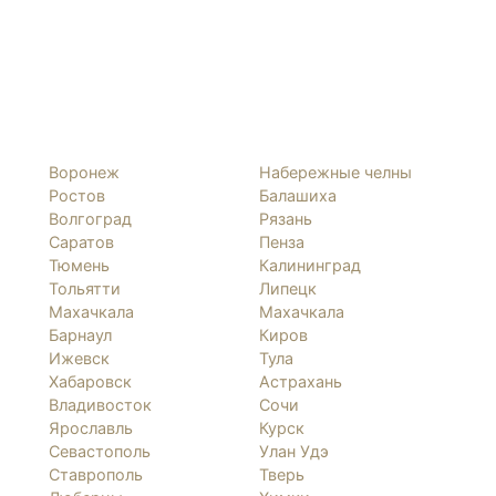
Воронеж
Набережные челны
Ростов
Балашиха
Волгоград
Рязань
Саратов
Пенза
Тюмень
Калининград
Тольятти
Липецк
Махачкала
Махачкала
Барнаул
Киров
Ижевск
Тула
Хабаровск
Астрахань
Владивосток
Сочи
Ярославль
Курск
Севастополь
Улан Удэ
Ставрополь
Тверь