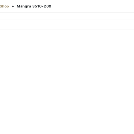
Shop
»
Mangra 3510-200