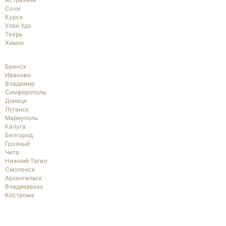
Астрахань
Сочи
Курск
Улан Удэ
Тверь
Химки
Брянск
Иваново
Владимир
Симферополь
Донецк
Луганск
Мариуполь
Калуга
Белгород
Грозный
Чита
Нижний Тагил
Смоленск
Архангельск
Владикавказ
Кострома