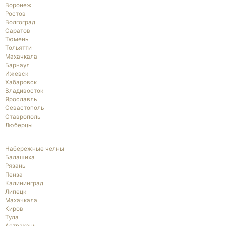
Воронеж
Ростов
Волгоград
Саратов
Тюмень
Тольятти
Махачкала
Барнаул
Ижевск
Хабаровск
Владивосток
Ярославль
Севастополь
Ставрополь
Люберцы
Набережные челны
Балашиха
Рязань
Пенза
Калининград
Липецк
Махачкала
Киров
Тула