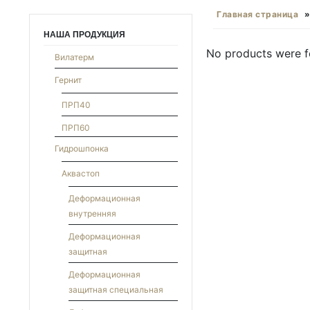
Главная страница
НАША ПРОДУКЦИЯ
No products were f
Вилатерм
Гернит
ПРП40
ПРП60
Гидрошпонка
Аквастоп
Деформационная
внутренняя
Деформационная
защитная
Деформационная
защитная специальная