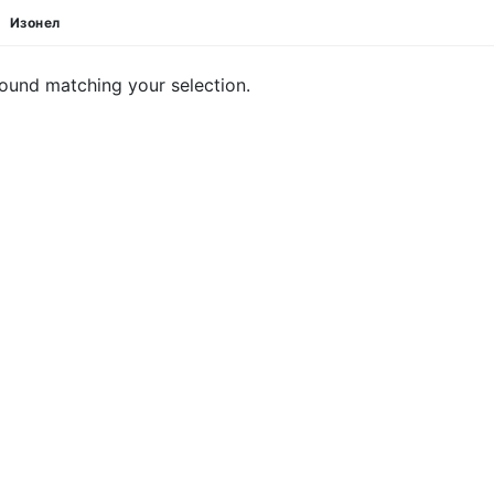
»
Изонел
ound matching your selection.