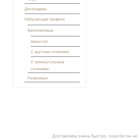
Дисклудеры
Набухающие профиля
Бентонитовые
Аквастоп
С круглым сечением
С прямоугольным
сечением
Резиновые
БЫСТРАЯ ДОСТАВКА
Доставляем очень быстро, пока бетон не