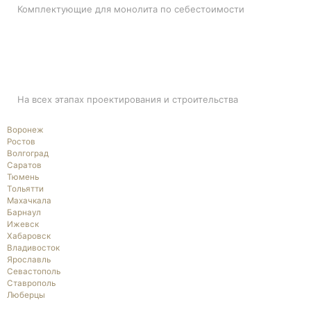
Комплектующие для монолита по себестоимости
ПОДДЕРЖКА
На всех этапах проектирования и строительства
Воронеж
Ростов
Волгоград
Саратов
Тюмень
Тольятти
Махачкала
Барнаул
Ижевск
Хабаровск
Владивосток
Ярославль
Севастополь
Ставрополь
Люберцы