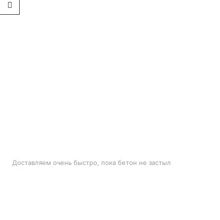
БЫСТРАЯ ДОСТАВКА
Доставляем очень быстро, пока бетон не застыл
ЛУЧШИЕ ЦЕНЫ