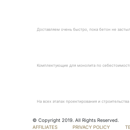
БЫСТРАЯ ДОСТАВКА
Доставляем очень быстро, пока бетон не засты
ЛУЧШИЕ ЦЕНЫ
Комплектующие для монолита по себестоимост
ПОДДЕРЖКА
На всех этапах проектирования и строительства
© Copyright 2019. All Rights Reserved.
AFFILIATES
PRIVACY POLICY
T