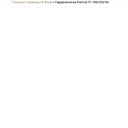
Главная страница
»
Shop
»
Гидрошпонка Patriot П-100/20/35