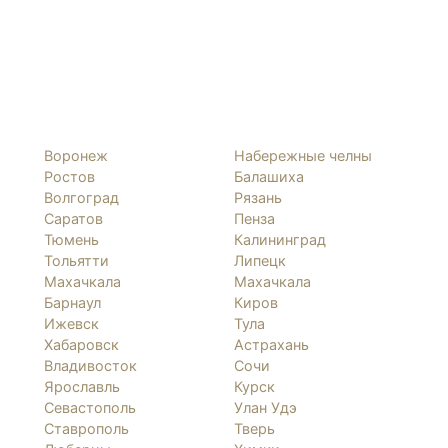
Воронеж
Набережные челны
Ростов
Балашиха
Волгоград
Рязань
Саратов
Пенза
Тюмень
Калининград
Тольятти
Липецк
Махачкала
Махачкала
Барнаул
Киров
Ижевск
Тула
Хабаровск
Астрахань
Владивосток
Сочи
Ярославль
Курск
Севастополь
Улан Удэ
Ставрополь
Тверь