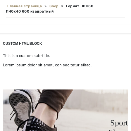
Главная страница
»
Shop
»
Гернит ПРП60
П40х40 600 квадратный
CUSTOM HTML BLOCK
This is a custom sub-title.
Lorem ipsum dolor sit amet, con sec tetur elitad.
Sport