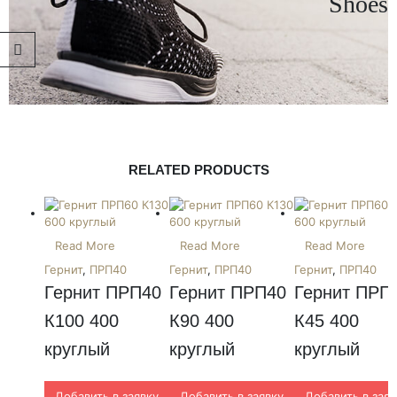
Shoes
RELATED PRODUCTS
Read More
Read More
Read More
Гернит
,
ПРП40
Гернит
,
ПРП40
Гернит
,
ПРП40
Гернит ПРП40 
Гернит ПРП40 
Гернит ПРП4
К100 400 
К90 400 
К45 400 
круглый
круглый
круглый
Добавить в заявку
Добавить в заявку
Добавить в заяв