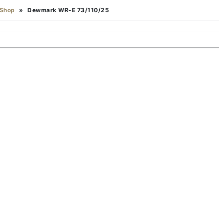
Shop
»
Dewmark WR-E 73/110/25