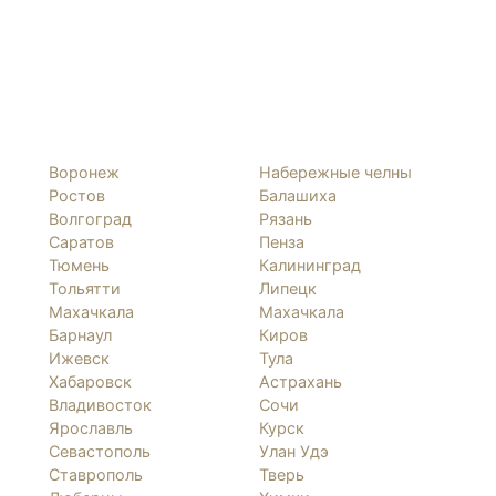
Воронеж
Набережные челны
Ростов
Балашиха
Волгоград
Рязань
Саратов
Пенза
Тюмень
Калининград
Тольятти
Липецк
Махачкала
Махачкала
Барнаул
Киров
Ижевск
Тула
Хабаровск
Астрахань
Владивосток
Сочи
Ярославль
Курск
Севастополь
Улан Удэ
Ставрополь
Тверь