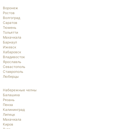
Воронеж
Ростов
Волгоград
Саратов
Тюмень
Тольятти
Махачкала
Барнаул
Ижевск
Хабаровск
Владивосток
Ярославль
Севастополь
Ставрополь
Люберцы
Набережные челны
Балашиха
Рязань
Пенза
Калининград
Липецк
Махачкала
Киров