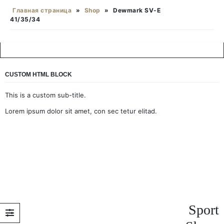
Главная страница
»
Shop
»
Dewmark SV-E
41/35/34
CUSTOM HTML BLOCK
This is a custom sub-title.
Lorem ipsum dolor sit amet, con sec tetur elitad.
Sport