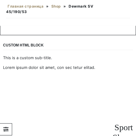
Главная страница
»
Shop
»
Dewmark SV
45/190/53
CUSTOM HTML BLOCK
This is a custom sub-title.
Lorem ipsum dolor sit amet, con sec tetur elitad.
Sport