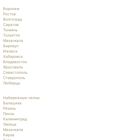
Воронеж
Ростов
Волгоград
Саратов
Тюмень
Тольятти
Махачкала
Барнаул
Ижевск
Хабаровск
Владивосток
Ярославль
Севастополь
Ставрополь
Люберцы
Набережные челны
Балашиха
Рязань
Пенза
Калининград
Липецк
Махачкала
Киров