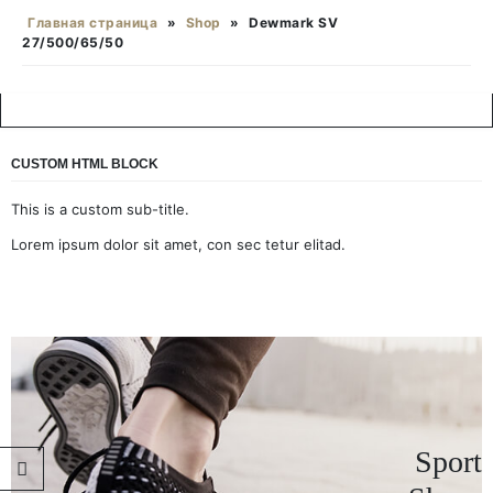
Главная страница
»
Shop
»
Dewmark SV
27/500/65/50
CUSTOM HTML BLOCK
This is a custom sub-title.
Lorem ipsum dolor sit amet, con sec tetur elitad.
Sport