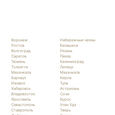
Воронеж
Набережные челны
Ростов
Балашиха
Волгоград
Рязань
Саратов
Пенза
Тюмень
Калининград
Тольятти
Липецк
Махачкала
Махачкала
Барнаул
Киров
Ижевск
Тула
Хабаровск
Астрахань
Владивосток
Сочи
Ярославль
Курск
Севастополь
Улан Удэ
Ставрополь
Тверь