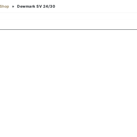
Shop
»
Dewmark SV 24/30