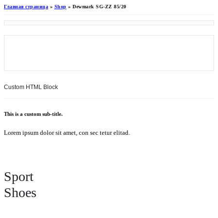
Главная страница
»
Shop
»
Dewmark SG-ZZ 85/20
Custom HTML Block
This is a custom sub-title.
Lorem ipsum dolor sit amet, con sec tetur elitad.
Sport
Shoes