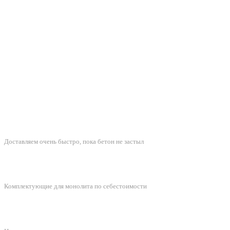
БЫСТРАЯ ДОСТАВКА
Доставляем очень быстро, пока бетон не застыл
ЛУЧШИЕ ЦЕНЫ
Комплектующие для монолита по себестоимости
ПОДДЕРЖКА