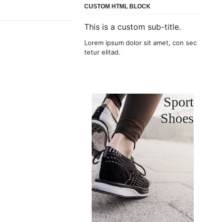
CUSTOM HTML BLOCK
This is a custom sub-title.
Lorem ipsum dolor sit amet, con sec
tetur elitad.
Sport
Shoes