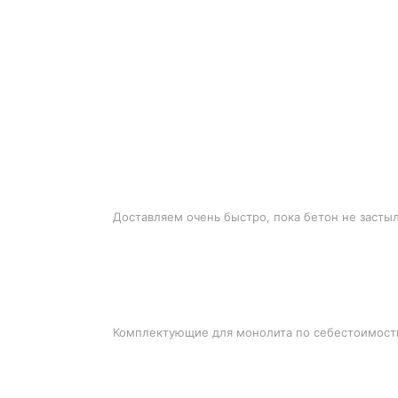
БЫСТРАЯ ДОСТАВКА
Доставляем очень быстро, пока бетон не засты
ЛУЧШИЕ ЦЕНЫ
Комплектующие для монолита по себестоимост