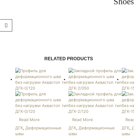
Shoes
RELATED PRODUCTS
Read More
Read More
Read 
ДГК
,
Деформационные
ДГК
,
Деформационные
ДГК
,
Де
швы
швы
швы