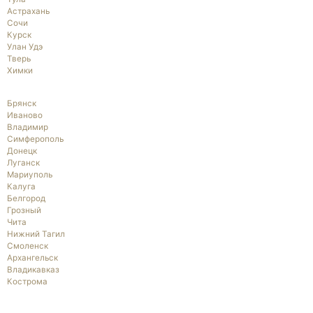
Астрахань
Сочи
Курск
Улан Удэ
Тверь
Химки
Брянск
Иваново
Владимир
Симферополь
Донецк
Луганск
Мариуполь
Калуга
Белгород
Грозный
Чита
Нижний Тагил
Смоленск
Архангельск
Владикавказ
Кострома