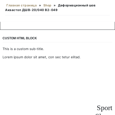
Главная страница
»
Shop
»
Деформационный шов
Аквастоп ДШВ-20/040 В2-049
CUSTOM HTML BLOCK
This is a custom sub-title.
Lorem ipsum dolor sit amet, con sec tetur elitad.
Sport