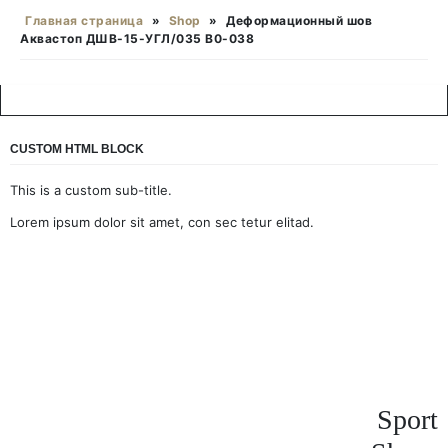
Главная страница
»
Shop
»
Деформационный шов
Аквастоп ДШВ-15-УГЛ/035 В0-038
CUSTOM HTML BLOCK
This is a custom sub-title.
Lorem ipsum dolor sit amet, con sec tetur elitad.
Sport