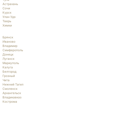
Астрахань
Сочи
Курск
Улан Удэ
Тверь
Химки
Брянск
Иваново
Владимир
Симферополь
Донецк
Луганск
Мариуполь
Калуга
Белгород
Грозный
Чита
Нижний Тагил
Смоленск
Архангельск
Владикавказ
Кострома