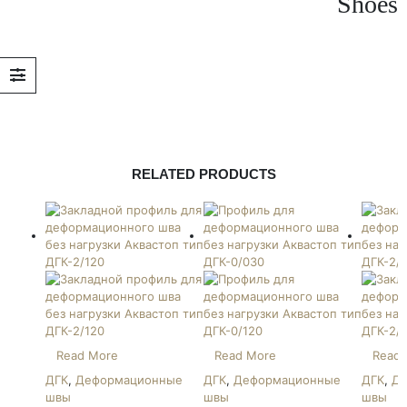
Shoes
RELATED PRODUCTS
Read More
Read More
Read 
ДГК
,
Деформационные
ДГК
,
Деформационные
ДГК
,
Де
швы
швы
швы