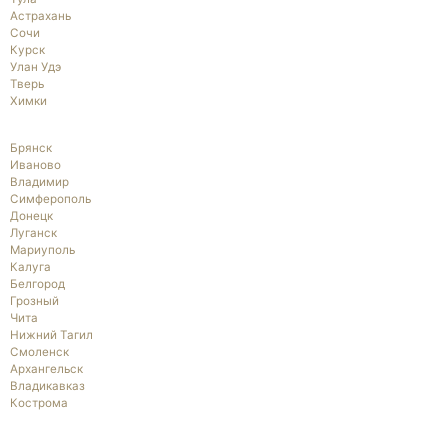
Астрахань
Сочи
Курск
Улан Удэ
Тверь
Химки
Брянск
Иваново
Владимир
Симферополь
Донецк
Луганск
Мариуполь
Калуга
Белгород
Грозный
Чита
Нижний Тагил
Смоленск
Архангельск
Владикавказ
Кострома