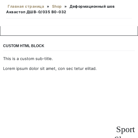
Главная страница
»
Shop
»
Деформационный шов
Аквастоп ДШВ-0/035 В0-032
CUSTOM HTML BLOCK
This is a custom sub-title.
Lorem ipsum dolor sit amet, con sec tetur elitad.
Sport