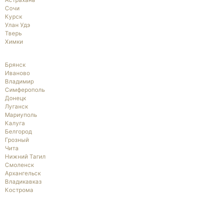
Астрахань
Сочи
Курск
Улан Удэ
Тверь
Химки
Брянск
Иваново
Владимир
Симферополь
Донецк
Луганск
Мариуполь
Калуга
Белгород
Грозный
Чита
Нижний Тагил
Смоленск
Архангельск
Владикавказ
Кострома