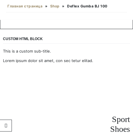
Главная страница
»
Shop
»
Deflex Gumba BJ 100
CUSTOM HTML BLOCK
This is a custom sub-title.
Lorem ipsum dolor sit amet, con sec tetur elitad.
Sport
Shoes