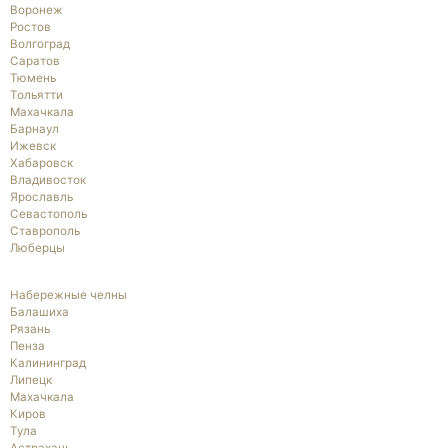
Воронеж
Ростов
Волгоград
Саратов
Тюмень
Тольятти
Махачкала
Барнаул
Ижевск
Хабаровск
Владивосток
Ярославль
Севастополь
Ставрополь
Люберцы
Набережные челны
Балашиха
Рязань
Пенза
Калининград
Липецк
Махачкала
Киров
Тула