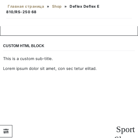
Главная страница
»
Shop
»
Deflex Deflex E
810/RS-250 68
CUSTOM HTML BLOCK
This is a custom sub-title.
Lorem ipsum dolor sit amet, con sec tetur elitad.
Sport