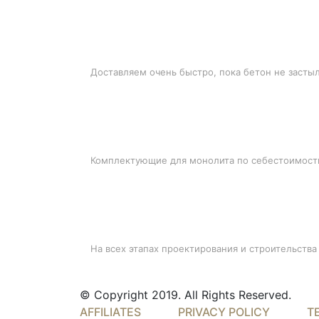
БЫСТРАЯ ДОСТАВКА
Доставляем очень быстро, пока бетон не засты
ЛУЧШИЕ ЦЕНЫ
Комплектующие для монолита по себестоимост
ПОДДЕРЖКА
На всех этапах проектирования и строительства
© Copyright 2019. All Rights Reserved.
AFFILIATES
PRIVACY POLICY
T