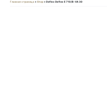
Главная страница
»
Shop
»
Deflex Deflex E 710/B-VA 30