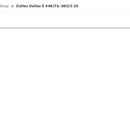
Shop
»
Deflex Deflex E 446/Tb-065/5 25