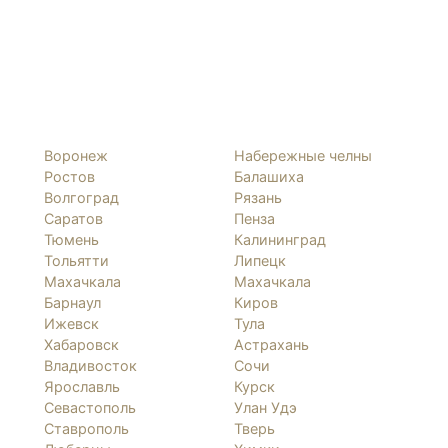
Воронеж
Набережные челны
Ростов
Балашиха
Волгоград
Рязань
Саратов
Пенза
Тюмень
Калининград
Тольятти
Липецк
Махачкала
Махачкала
Барнаул
Киров
Ижевск
Тула
Хабаровск
Астрахань
Владивосток
Сочи
Ярославль
Курск
Севастополь
Улан Удэ
Ставрополь
Тверь