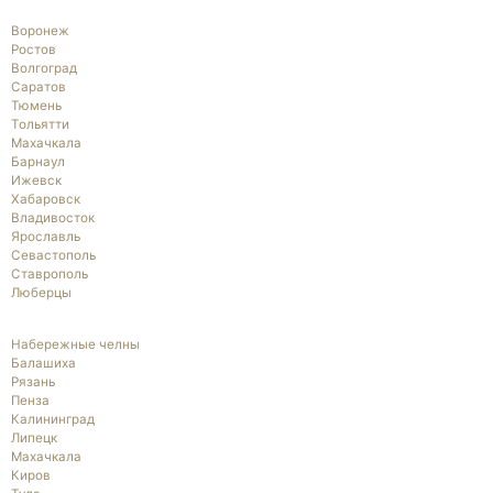
Воронеж
Ростов
Волгоград
Саратов
Тюмень
Тольятти
Махачкала
Барнаул
Ижевск
Хабаровск
Владивосток
Ярославль
Севастополь
Ставрополь
Люберцы
Набережные челны
Балашиха
Рязань
Пенза
Калининград
Липецк
Махачкала
Киров