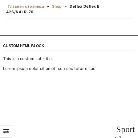
Главная страница
»
Shop
»
Deflex Deflex E
426/NALR-70
CUSTOM HTML BLOCK
This is a custom sub-title.
Lorem ipsum dolor sit amet, con sec tetur elitad.
Sport