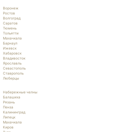
Воронеж
Ростов
Волгоград
Саратов
Тюмень
Тольятти
Махачкала
Барнаул
Ижевск
Хабаровск
Владивосток
Ярославль
Севастополь
Ставрополь
Люберцы
Набережные челны
Балашиха
Рязань
Пенза
Калининград
Липецк
Махачкала
Киров