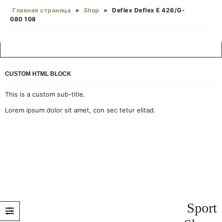
Главная страница
»
Shop
»
Deflex Deflex E 426/G-
080 108
CUSTOM HTML BLOCK
This is a custom sub-title.
Lorem ipsum dolor sit amet, con sec tetur elitad.
Sport