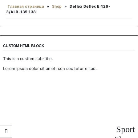
Главная страница
»
Shop
»
Deflex Deflex E 426-
3/ALR-135 138
CUSTOM HTML BLOCK
This is a custom sub-title.
Lorem ipsum dolor sit amet, con sec tetur elitad.
Sport