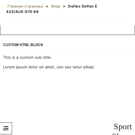
Главная страница
»
Shop
»
Deflex Deflex E
423/ALR-070 68
CUSTOM HTML BLOCK
This is a custom sub-title.
Lorem ipsum dolor sit amet, con sec tetur elitad.
Sport