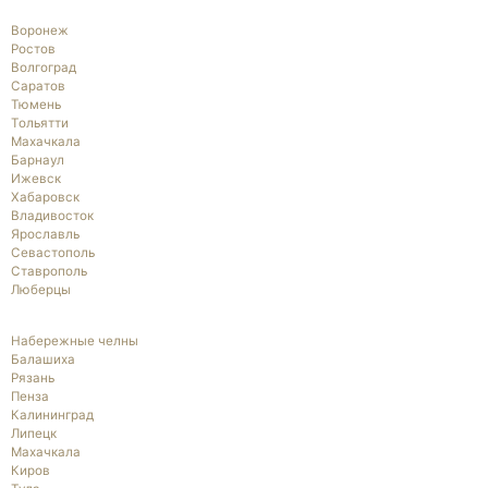
Воронеж
Ростов
Волгоград
Саратов
Тюмень
Тольятти
Махачкала
Барнаул
Ижевск
Хабаровск
Владивосток
Ярославль
Севастополь
Ставрополь
Люберцы
Набережные челны
Балашиха
Рязань
Пенза
Калининград
Липецк
Махачкала
Киров