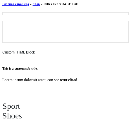
Главная страница
»
Shop
»
Deflex Deflex 840-310 30
Custom HTML Block
This is a custom sub-title.
Lorem ipsum dolor sit amet, con sec tetur elitad.
Sport
Shoes