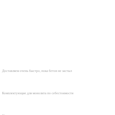
БЫСТРАЯ ДОСТАВКА
Доставляем очень быстро, пока бетон не застыл
ЛУЧШИЕ ЦЕНЫ
Комплектующие для монолита по себестоимости
ПОДДЕРЖКА