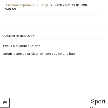
Главная страница
»
Shop
»
Deflex Deflex 810/RS-
340 63
CUSTOM HTML BLOCK
This is a custom sub-title.
Lorem ipsum dolor sit amet, con sec tetur elitad.
Sport