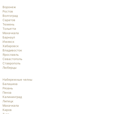
Воронеж
Ростов
Волгоград
Саратов
Тюмень
Тольятти
Махачкала
Барнаул
Ижевск
Хабаровск
Владивосток
Ярославль
Севастополь
Ставрополь
Люберцы
Набережные челны
Балашиха
Рязань
Пенза
Калининград
Липецк
Махачкала
Киров