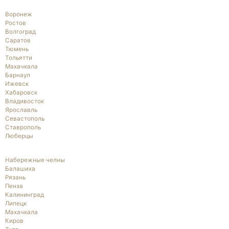
Воронеж
Ростов
Волгоград
Саратов
Тюмень
Тольятти
Махачкала
Барнаул
Ижевск
Хабаровск
Владивосток
Ярославль
Севастополь
Ставрополь
Люберцы
Набережные челны
Балашиха
Рязань
Пенза
Калининград
Липецк
Махачкала
Киров