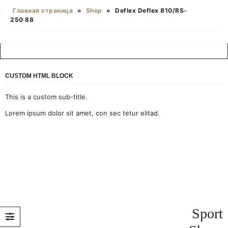
Главная страница
»
Shop
»
Deflex Deflex 810/RS-
250 88
CUSTOM HTML BLOCK
This is a custom sub-title.
Lorem ipsum dolor sit amet, con sec tetur elitad.
Sport