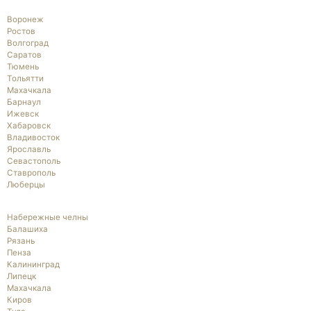
Воронеж
Ростов
Волгоград
Саратов
Тюмень
Тольятти
Махачкала
Барнаул
Ижевск
Хабаровск
Владивосток
Ярославль
Севастополь
Ставрополь
Люберцы
Набережные челны
Балашиха
Рязань
Пенза
Калининград
Липецк
Махачкала
Киров