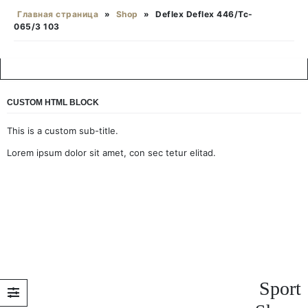
Главная страница
»
Shop
»
Deflex Deflex 446/Tc-
065/3 103
CUSTOM HTML BLOCK
This is a custom sub-title.
Lorem ipsum dolor sit amet, con sec tetur elitad.
Sport