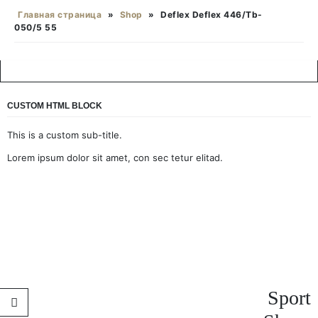
Главная страница
»
Shop
»
Deflex Deflex 446/Tb-
050/5 55
CUSTOM HTML BLOCK
This is a custom sub-title.
Lorem ipsum dolor sit amet, con sec tetur elitad.
Sport