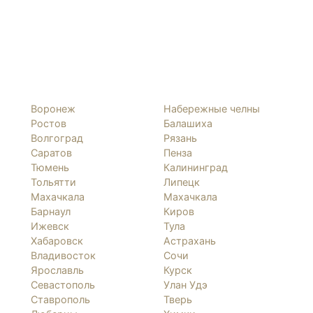
Воронеж
Набережные челны
Ростов
Балашиха
Волгоград
Рязань
Саратов
Пенза
Тюмень
Калининград
Тольятти
Липецк
Махачкала
Махачкала
Барнаул
Киров
Ижевск
Тула
Хабаровск
Астрахань
Владивосток
Сочи
Ярославль
Курск
Севастополь
Улан Удэ
Ставрополь
Тверь