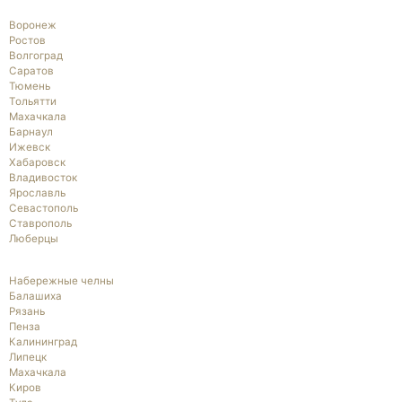
Воронеж
Ростов
Волгоград
Саратов
Тюмень
Тольятти
Махачкала
Барнаул
Ижевск
Хабаровск
Владивосток
Ярославль
Севастополь
Ставрополь
Люберцы
Набережные челны
Балашиха
Рязань
Пенза
Калининград
Липецк
Махачкала
Киров