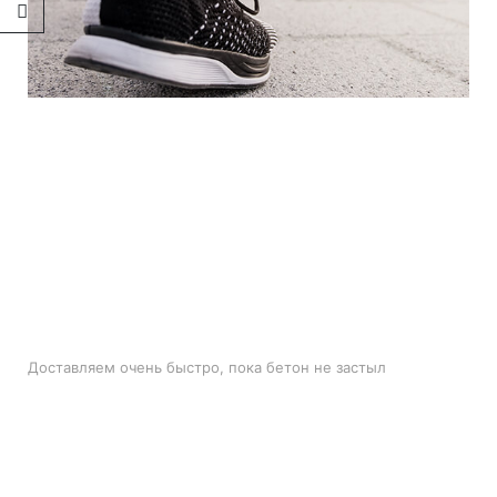
БЫСТРАЯ ДОСТАВКА
Доставляем очень быстро, пока бетон не застыл
ЛУЧШИЕ ЦЕНЫ