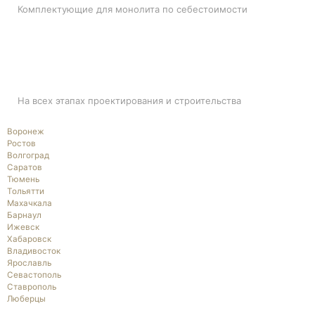
Комплектующие для монолита по себестоимости
ПОДДЕРЖКА
На всех этапах проектирования и строительства
Воронеж
Ростов
Волгоград
Саратов
Тюмень
Тольятти
Махачкала
Барнаул
Ижевск
Хабаровск
Владивосток
Ярославль
Севастополь
Ставрополь
Люберцы