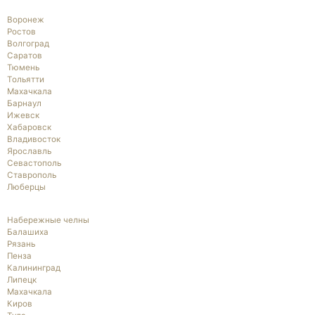
Воронеж
Ростов
Волгоград
Саратов
Тюмень
Тольятти
Махачкала
Барнаул
Ижевск
Хабаровск
Владивосток
Ярославль
Севастополь
Ставрополь
Люберцы
Набережные челны
Балашиха
Рязань
Пенза
Калининград
Липецк
Махачкала
Киров