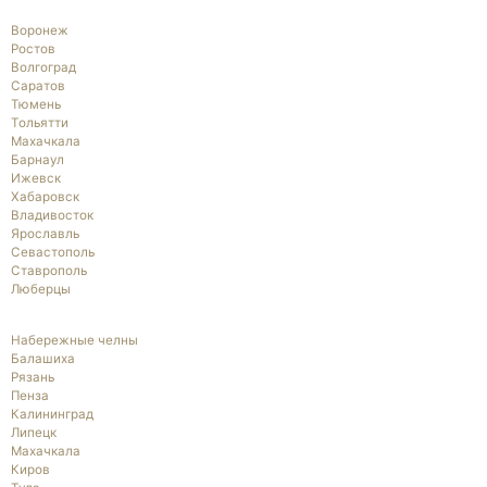
Воронеж
Ростов
Волгоград
Саратов
Тюмень
Тольятти
Махачкала
Барнаул
Ижевск
Хабаровск
Владивосток
Ярославль
Севастополь
Ставрополь
Люберцы
Набережные челны
Балашиха
Рязань
Пенза
Калининград
Липецк
Махачкала
Киров