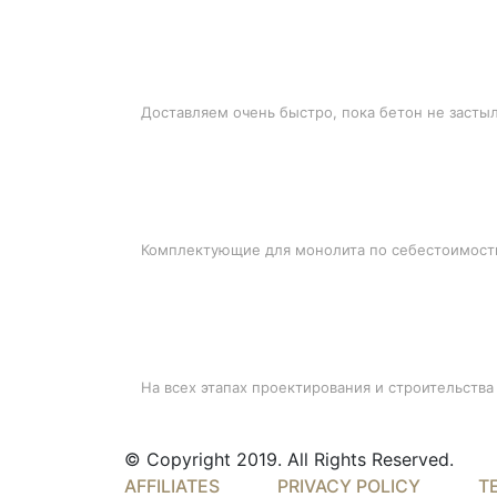
БЫСТРАЯ ДОСТАВКА
Доставляем очень быстро, пока бетон не засты
ЛУЧШИЕ ЦЕНЫ
Комплектующие для монолита по себестоимост
ПОДДЕРЖКА
На всех этапах проектирования и строительства
© Copyright 2019. All Rights Reserved.
AFFILIATES
PRIVACY POLICY
T