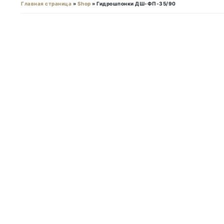
Главная страница
»
Shop
»
Гидрошпонки ДШ-ФП-35/90