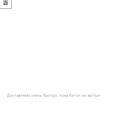
БЫСТРАЯ ДОСТАВКА
Доставляем очень быстро, пока бетон не застыл
ЛУЧШИЕ ЦЕНЫ