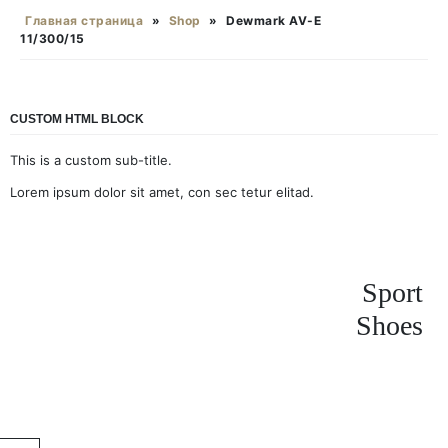
Главная страница
»
Shop
»
Dewmark AV-E
11/300/15
CUSTOM HTML BLOCK
This is a custom sub-title.
Lorem ipsum dolor sit amet, con sec tetur elitad.
Sport
Shoes