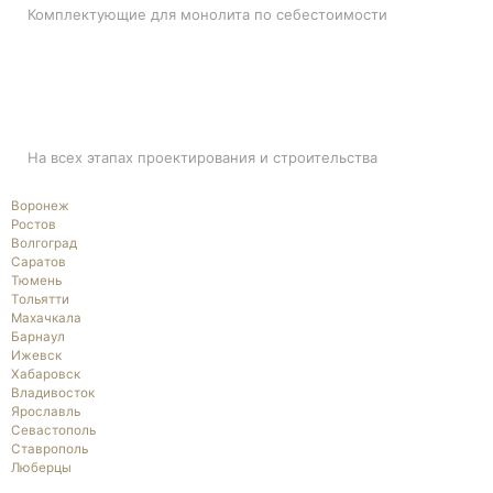
Комплектующие для монолита по себестоимости
ПОДДЕРЖКА
На всех этапах проектирования и строительства
Воронеж
Ростов
Волгоград
Саратов
Тюмень
Тольятти
Махачкала
Барнаул
Ижевск
Хабаровск
Владивосток
Ярославль
Севастополь
Ставрополь
Люберцы