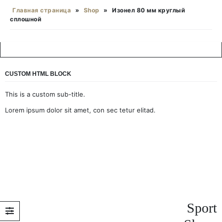
Главная страница
»
Shop
»
Изонел 80 мм круглый
сплошной
CUSTOM HTML BLOCK
This is a custom sub-title.
Lorem ipsum dolor sit amet, con sec tetur elitad.
Sport