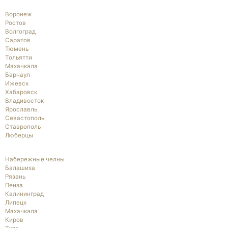
Воронеж
Ростов
Волгоград
Саратов
Тюмень
Тольятти
Махачкала
Барнаул
Ижевск
Хабаровск
Владивосток
Ярославль
Севастополь
Ставрополь
Люберцы
Набережные челны
Балашиха
Рязань
Пенза
Калининград
Липецк
Махачкала
Киров