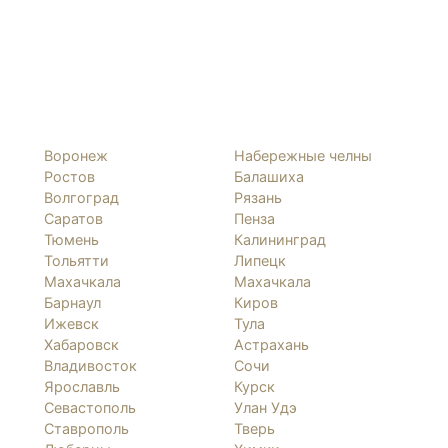
Воронеж
Набережные челны
Ростов
Балашиха
Волгоград
Рязань
Саратов
Пенза
Тюмень
Калининград
Тольятти
Липецк
Махачкала
Махачкала
Барнаул
Киров
Ижевск
Тула
Хабаровск
Астрахань
Владивосток
Сочи
Ярославль
Курск
Севастополь
Улан Удэ
Ставрополь
Тверь