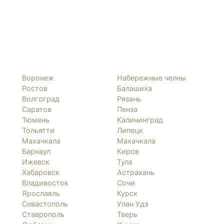
Воронеж
Набережные челны
Ростов
Балашиха
Волгоград
Рязань
Саратов
Пенза
Тюмень
Калининград
Тольятти
Липецк
Махачкала
Махачкала
Барнаул
Киров
Ижевск
Тула
Хабаровск
Астрахань
Владивосток
Сочи
Ярославль
Курск
Севастополь
Улан Удэ
Ставрополь
Тверь