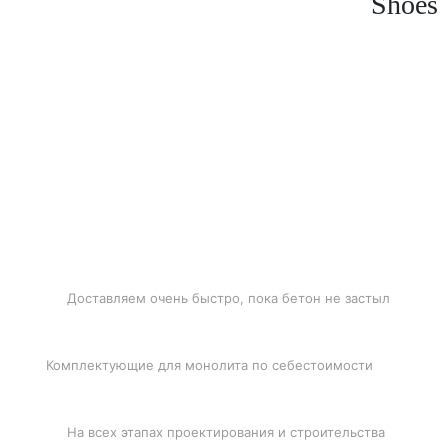
Shoes
БЫСТРАЯ ДОСТАВКА
Доставляем очень быстро, пока бетон не застыл
ЛУЧШИЕ ЦЕНЫ
Комплектующие для монолита по себестоимости
ПОДДЕРЖКА
На всех этапах проектирования и строительства