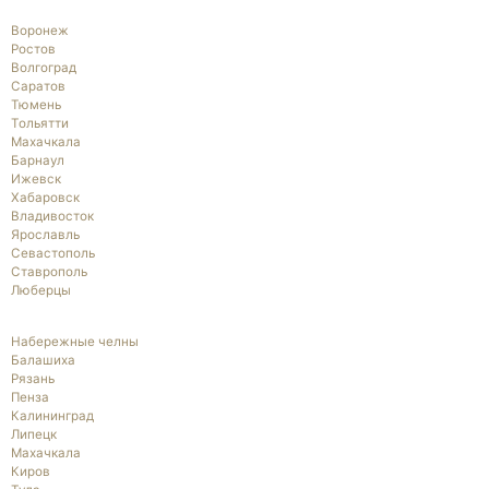
Воронеж
Ростов
Волгоград
Саратов
Тюмень
Тольятти
Махачкала
Барнаул
Ижевск
Хабаровск
Владивосток
Ярославль
Севастополь
Ставрополь
Люберцы
Набережные челны
Балашиха
Рязань
Пенза
Калининград
Липецк
Махачкала
Киров