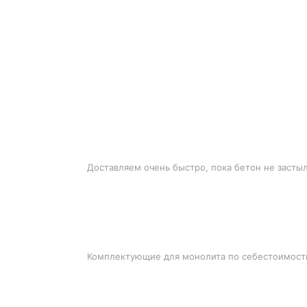
БЫСТРАЯ ДОСТАВКА
Доставляем очень быстро, пока бетон не засты
ЛУЧШИЕ ЦЕНЫ
Комплектующие для монолита по себестоимост