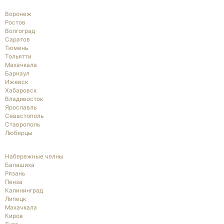
Воронеж
Ростов
Волгоград
Саратов
Тюмень
Тольятти
Махачкала
Барнаул
Ижевск
Хабаровск
Владивосток
Ярославль
Севастополь
Ставрополь
Люберцы
Набережные челны
Балашиха
Рязань
Пенза
Калининград
Липецк
Махачкала
Киров