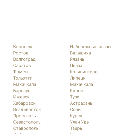
Воронеж
Набережные челны
Ростов
Балашиха
Волгоград
Рязань
Саратов
Пенза
Тюмень
Калининград
Тольятти
Липецк
Махачкала
Махачкала
Барнаул
Киров
Ижевск
Тула
Хабаровск
Астрахань
Владивосток
Сочи
Ярославль
Курск
Севастополь
Улан Удэ
Ставрополь
Тверь