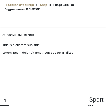
Главная страница
»
Shop
»
Гидрошпонка
Гидрошпонки ОП-320П
CUSTOM HTML BLOCK
This is a custom sub-title.
Lorem ipsum dolor sit amet, con sec tetur elitad.
Sport