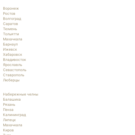
Воронеж
Ростов
Волгоград
Саратов
Тюмень
Тольятти
Махачкала
Барнаул
Ижевск
Хабаровск
Владивосток
Ярославль
Севастополь
Ставрополь
Люберцы
Набережные челны
Балашиха
Рязань
Пенза
Калининград
Липецк
Махачкала
Киров